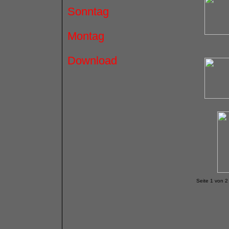
Sonntag
Montag
Download
Seite 1 von 2