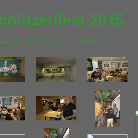
chützenfest 2015
gelschießen am Samstag den 29.08.2015