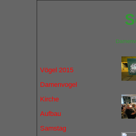
S
Damenvo
Vögel 2015
Damenvogel
Kirche
Aufbau
Samstag